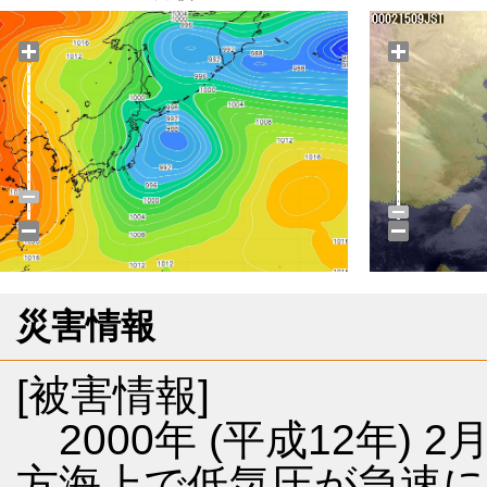
災害情報
[被害情報]
2000年 (平成12年)
方海上で低気圧が急速