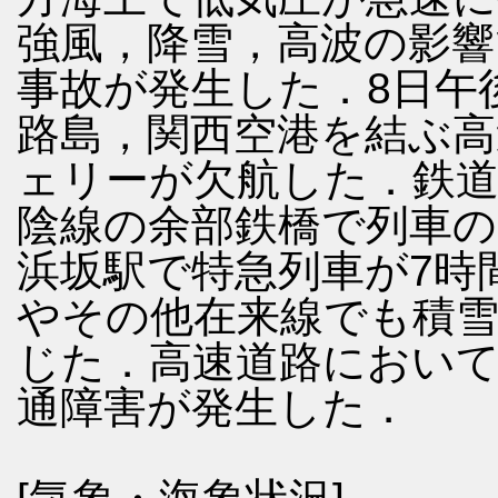
強風，降雪，高波の影響
事故が発生した．8日午
路島，関西空港を結ぶ高
ェリーが欠航した．鉄道
陰線の余部鉄橋で列車の
浜坂駅で特急列車が7時
やその他在来線でも積
じた．高速道路におい
通障害が発生した．