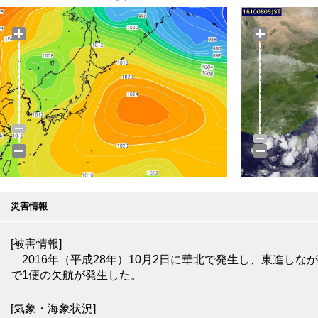
災害情報
[被害情報]
2016年（平成28年）10月2日に華北で発生し、東進し
で1便の欠航が発生した。
[気象・海象状況]