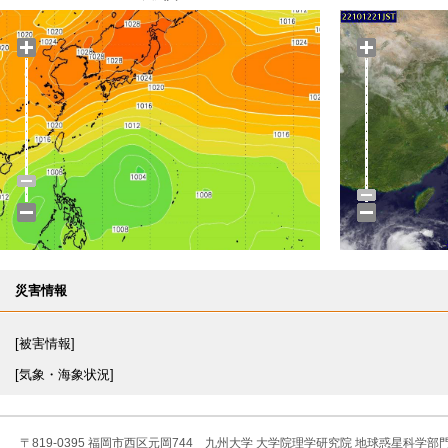
災害情報
[被害情報]
[気象・海象状況]
〒819-0395 福岡市西区元岡744 九州大学 大学院理学研究院 地球惑星科学部