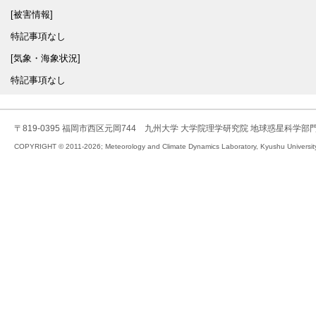
[被害情報]
特記事項なし
[気象・海象状況]
特記事項なし
〒819-0395 福岡市西区元岡744 九州大学 大学院理学研究院 地球惑星科学部
COPYRIGHT © 2011-2026; Meteorology and Climate Dynamics Laboratory, Kyushu University,