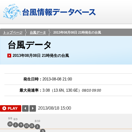
トップページ
台風データ
2013年08月08日 21時発生の台風
台風データ
2013年08月08日 21時発生の台風
発生日時：
2013-08-08 21:00
最大発達率：
3.08
（
13.6
N,
130.6
E）
08/10 09:00
2013/08/18 15:00
8/8
8/9
8/10
21
3
9
15
21
3
9