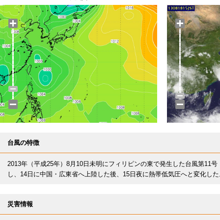
台風の特徴
2013年（平成25年）8月10日未明にフィリピンの東で発生した台風第1
し、14日に中国・広東省へ上陸した後、15日夜に熱帯低気圧へと変化した
災害情報