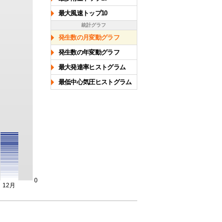
最大風速トップ10
統計グラフ
発生数の月変動グラフ
発生数の年変動グラフ
最大発達率ヒストグラム
最低中心気圧ヒストグラム
0
12月