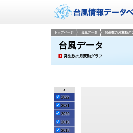
トップページ
台風データ
発生数の月変動グ
台風データ
発生数の月変動グラフ
2022
2021
2020
2019
2018