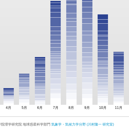
4月
5月
6月
7月
8月
9月
10月
11月
 大学院理学研究院 地球惑星科学部門
気象学・気候力学分野 (川村隆一 研究室)