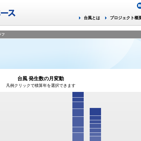
台風とは
プロジェクト概
ラフ
台風 発生数の月変動
凡例クリックで積算年を選択できます