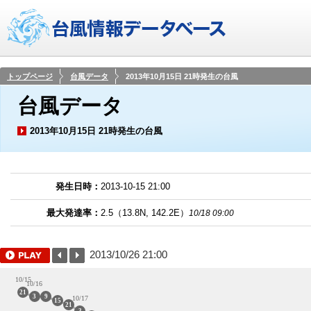
トップページ
台風データ
2013年10月15日 21時発生の台風
台風データ
2013年10月15日 21時発生の台風
発生日時：
2013-10-15 21:00
最大発達率：
2.5
（
13.8
N,
142.2
E）
10/18 09:00
2013/10/26 21:00
10/15
10/16
21
3
9
10/17
15
21
3