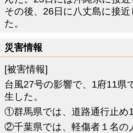
その後、26日に八丈島に接
た。
災害情報
[被害情報]
台風27号の影響で、1府11
生した。
①群馬県では、道路通行止め
②千葉県では、軽傷者１名の