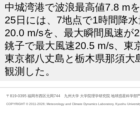
中城湾港で波浪最高値7.8 m
25日には、7地点で1時間降水
20.0 m/sを、最大瞬間風速が
銚子で最大風速20.5 m/s、東
東京都八丈島と栃木県那須大島で
観測した。
〒819-0395 福岡市西区元岡744 九州大学 大学院理学研究院 地球惑星科学部
COPYRIGHT © 2011-2026; Meteorology and Climate Dynamics Laboratory, Kyushu University,