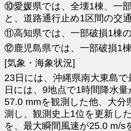
⑩愛媛県では、全壊1棟、一部
と、道路通行止め1区間の交
⑪高知県では、一部破損1棟
⑫鹿児島県では、一部破損1
[気象・海象状況]
23日には、沖縄県南大東島で最大
日には、9地点で1時間降水量が
57.0 mmを観測した他、大分
測し、観測史上1位を更新した。
を、最大瞬間風速が25.0 m