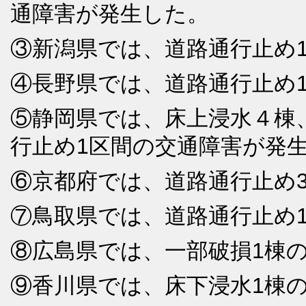
通障害が発生した。
③新潟県では、道路通行止め
④長野県では、道路通行止め
⑤静岡県では、床上浸水４棟
行止め1区間の交通障害が発
⑥京都府では、道路通行止め
⑦鳥取県では、道路通行止め
⑧広島県では、一部破損1棟
⑨香川県では、床下浸水1棟