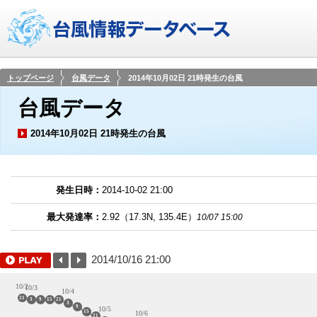
トップページ
台風データ
2014年10月02日 21時発生の台風
台風データ
2014年10月02日 21時発生の台風
発生日時：
2014-10-02 21:00
最大発達率：
2.92
（
17.3
N,
135.4
E）
10/07 15:00
2014/10/16 21:00
10/2
10/3
10/4
21
3
9
15
21
3
9
10/5
15
10/6
21