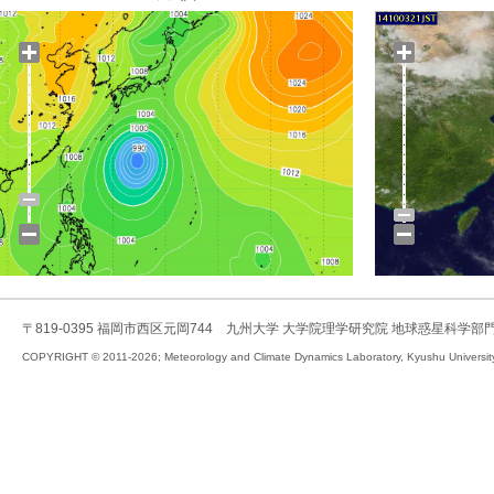
〒819-0395 福岡市西区元岡744 九州大学 大学院理学研究院 地球惑星科学部
COPYRIGHT © 2011-2026; Meteorology and Climate Dynamics Laboratory, Kyushu University,